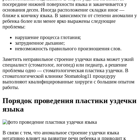
посередине нижней поверхности языка и заканчивается у
основания десен. Иногда расположение складки иное —
ближе к кончику языка. В зависимости от степени аномалии у
ребенка более или менее ярко выражены следующие
проблемы:
нарушение процесса глотания;
затрудненное дыхание;
невозможность правильного произношения слов.
Заметить неправильное строение уздечки языка может узкий
специалист (стоматолог, логопед) или педиатр, а решение
проблемы одно — стоматологическая пластика уздечки. В
стоматологической клинике Stomatolog11 процедуру
выполняют квалифицированные хирурги с большим опытом
работы.
Порядок проведения пластики уздечки
языка
В связи с тем, что аномальное строение уздечки языка
негативно влияет на развитие речи ребенка и приводит к