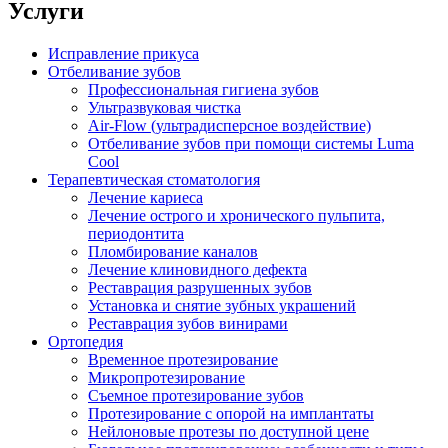
Услуги
Исправление прикуса
Отбеливание зубов
Профессиональная гигиена зубов
Ультразвуковая чистка
Air-Flow (ультрадисперсное воздействие)
Отбеливание зубов при помощи системы Luma
Cool
Терапевтическая стоматология
Лечение кариеса
Лечение острого и хронического пульпита,
периодонтита
Пломбирование каналов
Лечение клиновидного дефекта
Реставрация разрушенных зубов
Установка и снятие зубных украшений
Реставрация зубов винирами
Ортопедия
Временное протезирование
Микропротезирование
Съемное протезирование зубов
Протезирование с опорой на имплантаты
Нейлоновые протезы по доступной цене