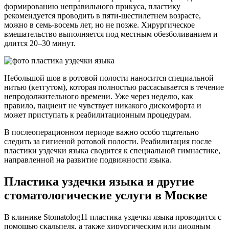
формированию неправильного прикуса, пластику
рекомендуется проводить в пяти-шестилетнем возрасте,
можно в семь-восемь лет, но не позже. Хирургическое
вмешательство выполняется под местным обезболиванием и
длится 20–30 минут.
Небольшой шов в ротовой полости наносится специальной
нитью (кетгутом), которая полностью рассасывается в течение
непродолжительного времени. Уже через неделю, как
правило, пациент не чувствует никакого дискомфорта и
может приступать к реабилитационным процедурам.
В послеоперационном периоде важно особо тщательно
следить за гигиеной ротовой полости. Реабилитация после
пластики уздечки языка сводится к специальной гимнастике,
направленной на развитие подвижности языка.
Пластика уздечки языка и другие
стоматологические услуги в Москве
В клинике Stomatolog11 пластика уздечки языка проводится с
помощью скальпеля, а также хирургическим или диодным