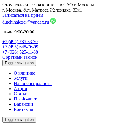
Стоматологическая клиника в САО г. Москвы
г. Москва, бул. Матроса Железняка, 33к1
Записаться на прием
dutchinalexei@yandex.ru
пн-вс 9:00-20:00
+7 (495) 785 33 30
+7 (495) 648-76-99
+7 (926) 525-11-88
Обратный звонок
Toggle navigation
О клинике
Услуги
Наши специалисты
Акции
Статьи
Прайс-лист
Вакансии
Контакты
Toggle navigation