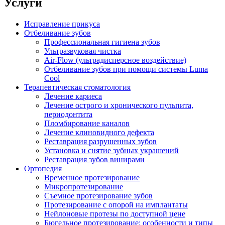
Услуги
Исправление прикуса
Отбеливание зубов
Профессиональная гигиена зубов
Ультразвуковая чистка
Air-Flow (ультрадисперсное воздействие)
Отбеливание зубов при помощи системы Luma
Cool
Терапевтическая стоматология
Лечение кариеса
Лечение острого и хронического пульпита,
периодонтита
Пломбирование каналов
Лечение клиновидного дефекта
Реставрация разрушенных зубов
Установка и снятие зубных украшений
Реставрация зубов винирами
Ортопедия
Временное протезирование
Микропротезирование
Съемное протезирование зубов
Протезирование с опорой на имплантаты
Нейлоновые протезы по доступной цене
Бюгельное протезирование: особенности и типы