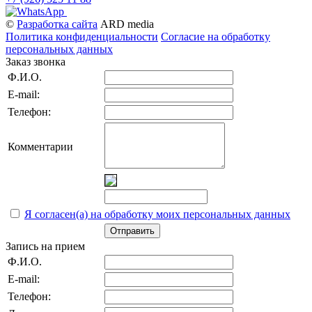
©
Разработка сайта
ARD media
Политика конфиденциальности
Согласие на обработку
персональных данных
Заказ звонка
Ф.И.О.
E-mail:
Телефон:
Комментарии
Я согласен(а) на обработку моих персональных данных
Отправить
Запись на прием
Ф.И.О.
E-mail:
Телефон: