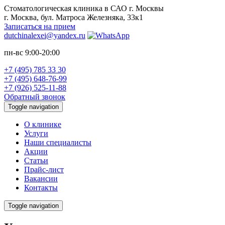
Стоматологическая клиника в САО г. Москвы
г. Москва, бул. Матроса Железняка, 33к1
Записаться на прием
dutchinalexei@yandex.ru
пн-вс 9:00-20:00
+7 (495) 785 33 30
+7 (495) 648-76-99
+7 (926) 525-11-88
Обратный звонок
Toggle navigation
О клинике
Услуги
Наши специалисты
Акции
Статьи
Прайс-лист
Вакансии
Контакты
Toggle navigation