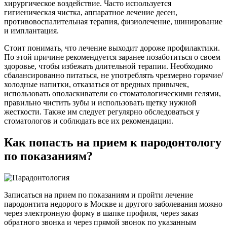
хирургическое воздействие. Часто используется
гигиеническая чистка, аппаратное лечение десен,
противовоспалительная терапия, физиолечение, шинирование
и имплантация.
Стоит понимать, что лечение выходит дороже профилактики.
По этой причине рекомендуется заранее позаботиться о своем
здоровье, чтобы избежать длительной терапии. Необходимо
сбалансированно питаться, не употреблять чрезмерно горячие/
холодные напитки, отказаться от вредных привычек,
использовать ополаскиватели со стоматологическими гелями,
правильно чистить зубы и использовать щетку нужной
жесткости. Также им следует регулярно обследоваться у
стоматологов и соблюдать все их рекомендации.
Как попасть на прием к пародонтологу
по показаниям?
Записаться на прием по показаниям и пройти лечение
пародонтита недорого в Москве и другого заболевания можно
через электронную форму в шапке профиля, через заказ
обратного звонка и через прямой звонок по указанным