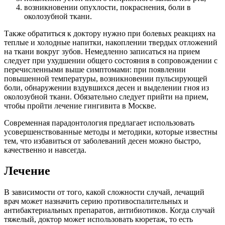
возникновении опухлости, покраснения, боли в
околозубной ткани.
Также обратиться к доктору нужно при болевых реакциях на
теплые и холодные напитки, накоплении твердых отложений
на ткани вокруг зубов. Немедленно записаться на прием
следует при ухудшении общего состояния в сопровождении с
перечисленными выше симптомами: при появлении
повышенной температуры, возникновении пульсирующей
боли, обнаружении вздувшихся десен и выделении гноя из
околозубной ткани. Обязательно следует прийти на прием,
чтобы пройти лечение гингивита в Москве.
Современная парадонтология предлагает использовать
усовершенствованные методы и методики, которые известны
тем, что избавиться от заболеваний десен можно быстро,
качественно и навсегда.
Лечение
В зависимости от того, какой сложности случай, лечащий
врач может назначить серию противоспалительных и
антибактериальных препаратов, антибиотиков. Когда случай
тяжелый, доктор может использовать кюретаж, то есть